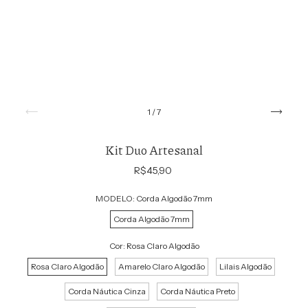
1
/
7
Kit Duo Artesanal
R$45,90
MODELO:
Corda Algodão 7mm
Corda Algodão 7mm
Cor:
Rosa Claro Algodão
Rosa Claro Algodão
Amarelo Claro Algodão
Lilais Algodão
Corda Náutica Cinza
Corda Náutica Preto