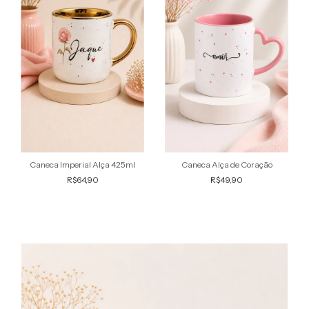
Caneca Imperial Alça 425ml
Caneca Alça de Coração
R$64,90
R$49,90