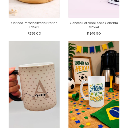
Caneca Personalizada Branca
Caneca Personalizada Colorida
325ml
325ml
R$38,00
R$48,90