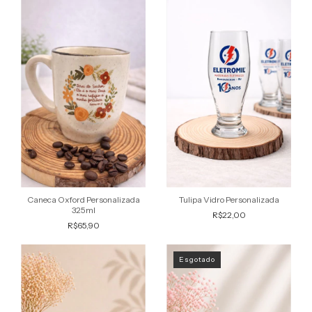
Tulipa Vidro Personalizada
Caneca Oxford Personalizada
325ml
R$22,00
R$65,90
Esgotado