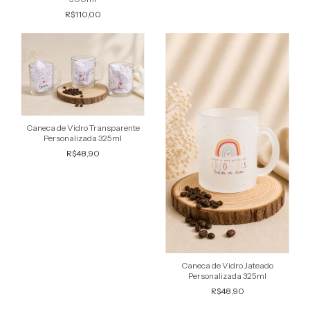
R$110,00
Caneca de Vidro Transparente
Personalizada 325ml
R$48,90
Caneca de Vidro Jateado
Personalizada 325ml
R$48,90