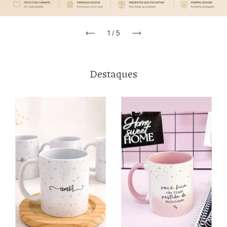
1
/
5
Destaques