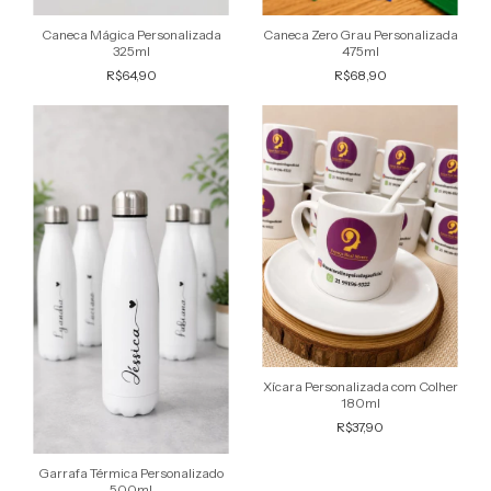
Caneca Mágica Personalizada
Caneca Zero Grau Personalizada
325ml
475ml
R$64,90
R$68,90
Xícara Personalizada com Colher
180ml
R$37,90
Garrafa Térmica Personalizado
500ml